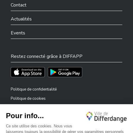
Contact
Actualités
Events
Restez connecté grâce à DIFFAPP
Téléchargez l'app sur l'App Store
Téléchargez l'app sur Play Store
Politique de confidentialité
Politique de cookies
Mentions légales
Déclaration d’accessibilité
✕
Dispositif de signalement — lanceurs d’alerte