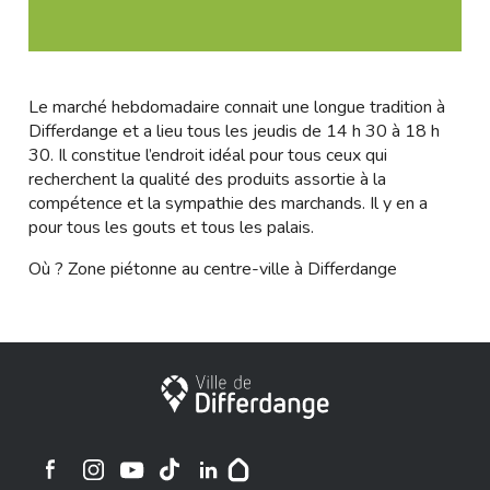
Le marché hebdomadaire connait une longue tradition à
Differdange et a lieu tous les jeudis de 14 h 30 à 18 h
30. Il constitue l’endroit idéal pour tous ceux qui
recherchent la qualité des produits assortie à la
compétence et la sympathie des marchands. Il y en a
pour tous les gouts et tous les palais.
Où ? Zone piétonne au centre-ville à Differdange
Ville de Differdange
Ville de Differdange sur Instagram