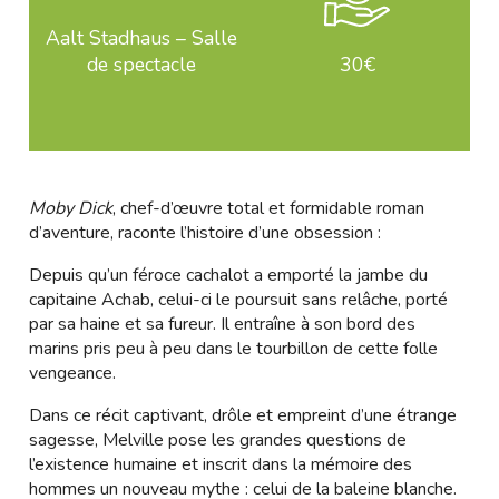
Aalt Stadhaus – Salle
de spectacle
30€
Moby Dick
, chef-d’œuvre total et formidable roman
d’aventure, raconte l’histoire d’une obsession :
Depuis qu’un féroce cachalot a emporté la jambe du
capitaine Achab, celui-ci le poursuit sans relâche, porté
par sa haine et sa fureur. Il entraîne à son bord des
marins pris peu à peu dans le tourbillon de cette folle
vengeance.
Dans ce récit captivant, drôle et empreint d’une étrange
sagesse, Melville pose les grandes questions de
l’existence humaine et inscrit dans la mémoire des
hommes un nouveau mythe : celui de la baleine blanche.