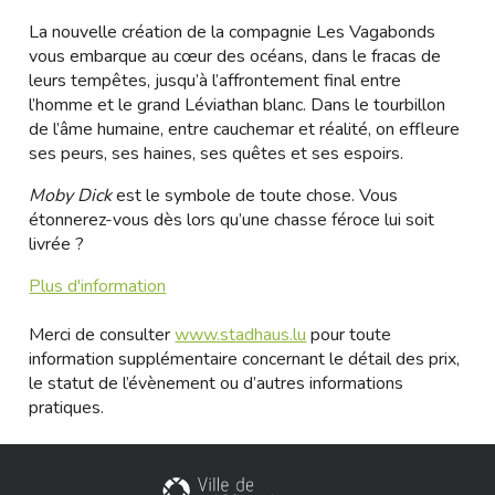
La nouvelle création de la compagnie Les Vagabonds
vous embarque au cœur des océans, dans le fracas de
leurs tempêtes, jusqu’à l’affrontement final entre
l’homme et le grand Léviathan blanc. Dans le tourbillon
de l’âme humaine, entre cauchemar et réalité, on effleure
ses peurs, ses haines, ses quêtes et ses espoirs.
Moby Dick
est le symbole de toute chose. Vous
étonnerez-vous dès lors qu’une chasse féroce lui soit
livrée ?
Plus d'information
Merci de consulter
www.stadhaus.lu
pour toute
information supplémentaire concernant le détail des prix,
le statut de l’évènement ou d’autres informations
pratiques.
Ville de Differdange