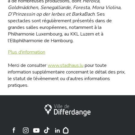
à de nombreuses productions, dont
Heroïca,
Goldmädchen, Senegalliarde, Foresta, Mona Violina,
D’Prinzessin op der Ierbes et BarkaBach
. Ses
spectacles sont régulièrement présentés dans de
grandes salles européennes, notamment à la
Philharmonie Luxembourg, au KKL Luzern et à
l’Elbphilharmonie de Hambourg.
Plus d'information
Merci de consulter
www.stadhaus.lu
pour toute
information supplémentaire concernant le détail des prix,
le statut de l’évènement ou d’autres informations
pratiques.
Ville de Differdange
Ville de Differdange sur Instagram