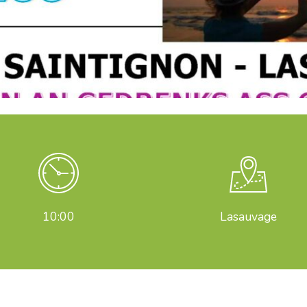
10:00
Lasauvage