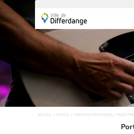
ACCUEIL
EVENTS
PORTE OUVERTE MODELL TRUCK FR
Por