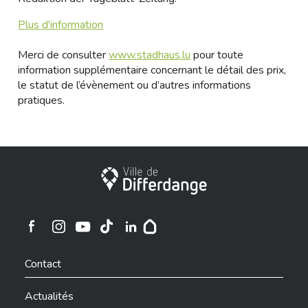
Plus d'information
Merci de consulter
www.stadhaus.lu
pour toute
information supplémentaire concernant le détail des prix,
le statut de l’évènement ou d’autres informations
pratiques.
Ville de Differdange
Ville de Differdange sur Instagram
Ville de Differdange sur Facebook
Ville de Differdange sur YouTube
Ville de Differdange sur TikTok
Ville de Differdange sur Linkedin
Hoplr
Contact
Actualités