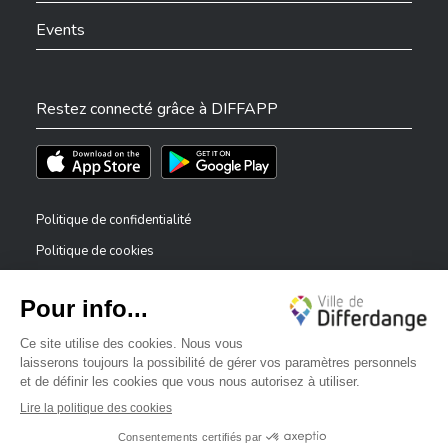
Events
Restez connecté grâce à DIFFAPP
Téléchargez l'app sur l'App Store
Téléchargez l'app sur Play Store
Politique de confidentialité
Politique de cookies
Mentions légales
Déclaration d’accessibilité
✕
Dispositif de signalement — lanceurs d’alerte
Bonjour, comment puis-je vous aider ?
©2026 Tous droits réservés . Ville de Differdange