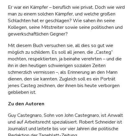
Er war ein Kämpfer – beruflich wie privat. Doch wie wird
man zu einem solchen Kämpfer, und welche großen
Schlachten hat er geschlagen? Wie sahen ihn seine
Kollegen, seine Mitstreiter sowie seine politischen und
gewerkschaftlichen Gegner?
Mit diesem Buch versuchen sie, all dies so gut wie
möglich zu schildern. Es soll all jenen, die „Casteg“
mochten, respektierten, ja beinahe verehrten – und die
ihn in den heutigen schwierigen sozialen Zeiten
schmerzlich vermissen –, als Erinnerung an den Mann
dienen, den sie kannten. Zugleich soll es ein Porträt
jenes Casteg zeichnen, der ihnen bis heute verborgen
geblieben ist.
Zu den Autoren
Guy Castegnaro, Sohn von John Castegnaro, ist Anwalt
und auf Arbeitsrecht spezialisiert. Robert Schneider ist
Journalist und leitete bis vor vier Jahren die politische
Redaktion der Tageblatt-Zeitung.