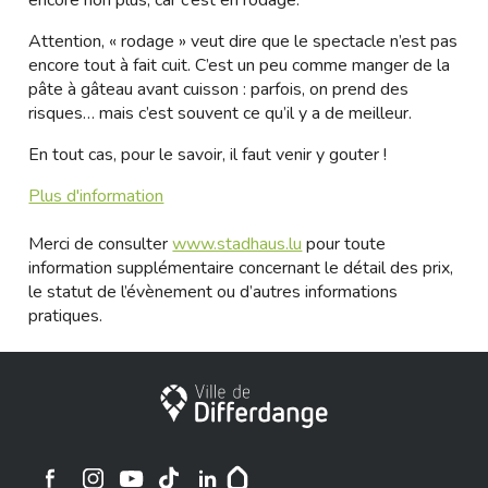
encore non plus, car c’est en rodage.
Attention, « rodage » veut dire que le spectacle n’est pas
encore tout à fait cuit. C’est un peu comme manger de la
pâte à gâteau avant cuisson : parfois, on prend des
risques… mais c’est souvent ce qu’il y a de meilleur.
En tout cas, pour le savoir, il faut venir y gouter !
Plus d'information
Merci de consulter
www.stadhaus.lu
pour toute
information supplémentaire concernant le détail des prix,
le statut de l’évènement ou d’autres informations
pratiques.
Ville de Differdange