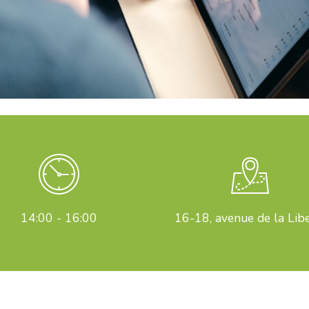
14:00 - 16:00
16-18, avenue de la Lib