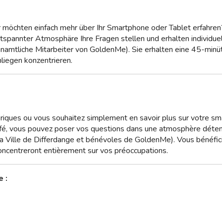
r möchten einfach mehr über Ihr Smartphone oder Tablet erfahren
spannter Atmosphäre Ihre Fragen stellen und erhalten individue
enamtliche Mitarbeiter von GoldenMe). Sie erhalten eine 45-minüti
nliegen konzentrieren.
riques ou vous souhaitez simplement en savoir plus sur votre sm
afé, vous pouvez poser vos questions dans une atmosphère détendu
 la Ville de Differdange et bénévoles de GoldenMe). Vous bénéf
concentreront entièrement sur vos préoccupations.
e :