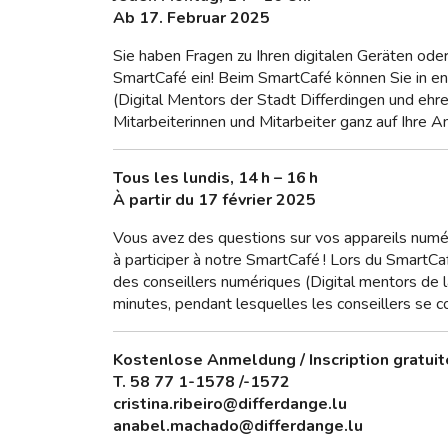
Ab 17. Februar 2025
Sie haben Fragen zu Ihren digitalen Geräten ode
SmartCafé ein! Beim SmartCafé können Sie in ent
(Digital Mentors der Stadt Differdingen und ehr
Mitarbeiterinnen und Mitarbeiter ganz auf Ihre A
Tous les lundis, 14 h – 16 h
À partir du 17 février 2025
Vous avez des questions sur vos appareils numé
à participer à notre SmartCafé ! Lors du SmartC
des conseillers numériques (Digital mentors de
minutes, pendant lesquelles les conseillers se 
Kostenlose Anmeldung / Inscription gratuit
T. 58 77 1-1578 /-1572
cristina.ribeiro@differdange.lu
anabel.machado@differdange.lu