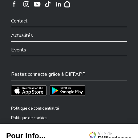
Ville de Differdange sur Instagram
Ville de Differdange sur Facebook
Ville de Differdange sur YouTube
Ville de Differdange sur TikTok
Ville de Differdange sur Linkedin
Hoplr
Contact
Actualités
Events
Restez connecté grâce à DIFFAPP
Téléchargez l'app sur l'App Store
Téléchargez l'app sur Play Store
Politique de confidentialité
Politique de cookies
Mentions légales
Déclaration d’accessibilité