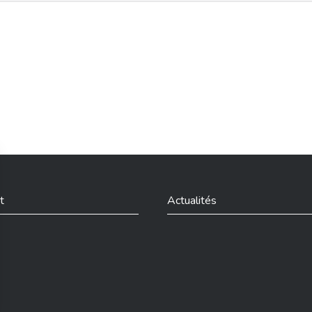
t
Actualités
din