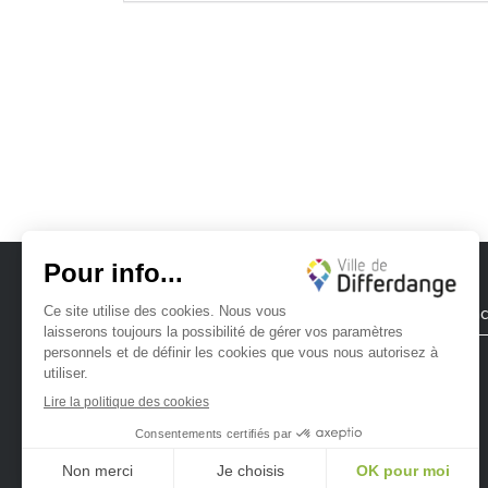
Ville de Differdange
Contac
Ville de Differdange sur Instagram
Ville de Differdange sur Facebook
Ville de Differdange sur YouTube
Ville de Differdange sur TikTok
Ville de Differdange sur Linke
Hoplr