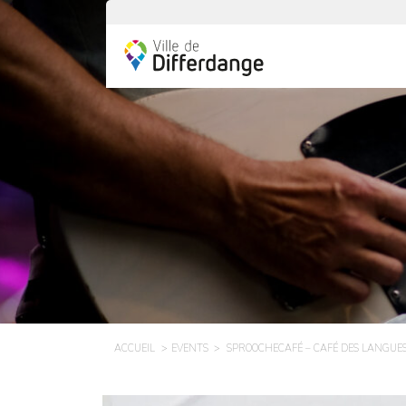
ACCUEIL
EVENTS
SPROOCHECAFÉ – CAFÉ DES LANGUE