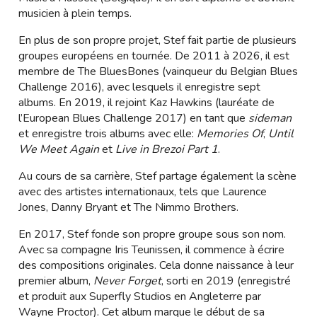
musicien à plein temps.
En plus de son propre projet, Stef fait partie de plusieurs
groupes européens en tournée. De 2011 à 2026, il est
membre de The BluesBones (vainqueur du Belgian Blues
Challenge 2016), avec lesquels il enregistre sept
albums. En 2019, il rejoint Kaz Hawkins (lauréate de
l’European Blues Challenge 2017) en tant que
sideman
et enregistre trois albums avec elle:
Memories Of
,
Until
We Meet Again
et
Live in Brezoi Part 1
.
Au cours de sa carrière, Stef partage également la scène
avec des artistes internationaux, tels que Laurence
Jones, Danny Bryant et The Nimmo Brothers.
En 2017, Stef fonde son propre groupe sous son nom.
Avec sa compagne Iris Teunissen, il commence à écrire
des compositions originales. Cela donne naissance à leur
premier album,
Never Forget
, sorti en 2019 (enregistré
et produit aux Superfly Studios en Angleterre par
Wayne Proctor). Cet album marque le début de sa