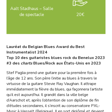
Aalt Stadhaus – Salle
de spectacle
20€
Lauréat du Belgian Blues Award du Best
Instrumentalist 2024
Top 10 des guitaristes blues rock du Benelux 2023
#3 des
charts
Blues/Rock aux États-Unis en 2023
Stef Paglia prend une guitare pour la première fois à
l’âge de 12 ans. Son père l’initie au blues à travers le
virtuose de la guitare Stevie Ray Vaughan. Il attrape
immédiatement la fièvre du blues, qui façonnera l’artiste
qu’il est aujourd’hui. Il grandit dans la ville belge
d’Aarschot et, après l’obtention de son diplôme de fin
d’études secondaires, il s’inscrit au conservatoire PXL-
Music à Hasselt (Belgique). Il en sort diplômé et devient