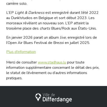
carrière solo.
L’EP
Light & Darkness
est enregistré durant l’été 2022
au Dunk!studios en Belgique et sort début 2023. Les
morceaux révèlent un nouveau son. L’EP atteint la
troisième place des
charts
Blues/Rock aux États-Unis.
En janvier 2026 parait un album
live
, enregistré lors de
l’Open Air Blues Festival de Brezoi en juillet 2025.
Plus d'information
Merci de consulter
www.stadhaus.lu
pour toute
information supplémentaire concernant le détail des prix,
le statut de l’évènement ou d’autres informations
pratiques.
Ville de Differdange