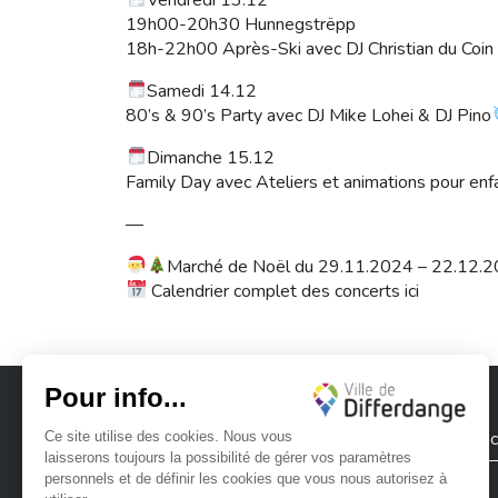
19h00-20h30 Hunnegstrëpp
18h-22h00 Après-Ski avec DJ Christian du Coi
Samedi 14.12
80’s & 90’s Party avec DJ Mike Lohei & DJ Pino
Dimanche 15.12
Family Day avec Ateliers et animations pour en
—
Marché de Noël du 29.11.2024 – 22.12.
Calendrier complet des concerts
ici
Ville de Differdange
Contac