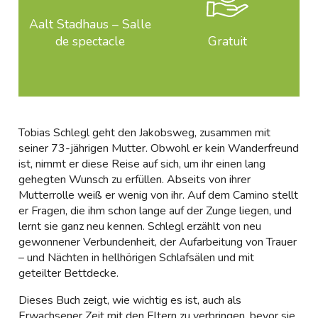
Aalt Stadhaus – Salle
de spectacle
Gratuit
Tobias Schlegl geht den Jakobsweg, zusammen mit
seiner 73-jährigen Mutter. Obwohl er kein Wanderfreund
ist, nimmt er diese Reise auf sich, um ihr einen lang
gehegten Wunsch zu erfüllen. Abseits von ihrer
Mutterrolle weiß er wenig von ihr. Auf dem Camino stellt
er Fragen, die ihm schon lange auf der Zunge liegen, und
lernt sie ganz neu kennen. Schlegl erzählt von neu
gewonnener Verbundenheit, der Aufarbeitung von Trauer
– und Nächten in hellhörigen Schlafsälen und mit
geteilter Bettdecke.
Dieses Buch zeigt, wie wichtig es ist, auch als
Erwachsener Zeit mit den Eltern zu verbringen, bevor sie