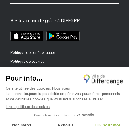
Restez connecté grâce à DIFFAPP
Téléchargez l'app sur l'App Store
Téléchargez l'app sur Play Store
Politique de confidentialité
Politique de cookies
Mentions légales
Déclaration d’accessibilité
✕
Dispositif de signalement — lanceurs d’alerte
Bonjour, comment puis-je vous aider ?
©2026 Tous droits réservés . Ville de Differdange
Digitalised by