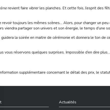
cène
revient faire vibrer les planches. Et cette fois, l’esprit des fêt
 de revoir toujours les mêmes scènes… Alors, pour changer un peu
leurs viendra partager son univers et son énergie, le temps d’une 
 guidera la soirée en maitre de cérémonie et donnera le ton de cet
nous vous réservons quelques surprises. Impossible d’en dire plus…
nformation supplémentaire concernant le détail des prix, le statu
t
Actualités