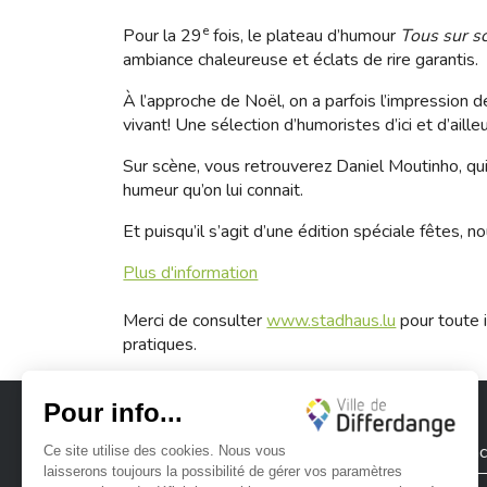
e
Pour la 29
fois, le plateau d’humour
Tous sur s
ambiance chaleureuse et éclats de rire garantis.
À l’approche de Noël, on a parfois l’impression
vivant! Une sélection d’humoristes d’ici et d’ail
Sur scène, vous retrouverez Daniel Moutinho, qui
humeur qu’on lui connait.
Et puisqu’il s’agit d’une édition spéciale fêtes, 
Plus d'information
Merci de consulter
www.stadhaus.lu
pour toute i
pratiques.
Ville de Differdange
Contac