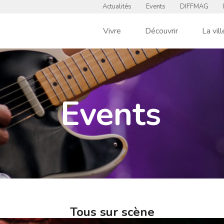
Actualités
Events
DIFFMAG
Vivre
Découvrir
La vill
Events
Tous sur scène