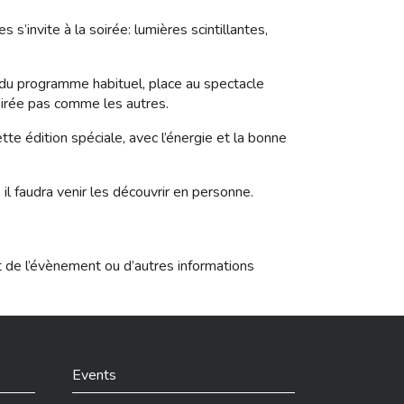
es s’invite à la soirée: lumières scintillantes,
 du programme habituel, place au spectacle
soirée pas comme les autres.
te édition spéciale, avec l’énergie et la bonne
 il faudra venir les découvrir en personne.
t de l’évènement ou d’autres informations
Events