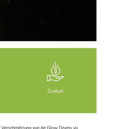
Gratuit
ch Verschmëlzung vun de Glow Drums vu