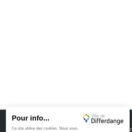
Ville de Differdange
Contac