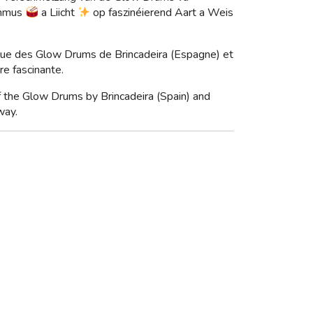
thmus
a Liicht
op faszinéierend Aart a Weis
gique des Glow Drums de Brincadeira (Espagne) et
e fascinante.
of the Glow Drums by Brincadeira (Spain) and
way.