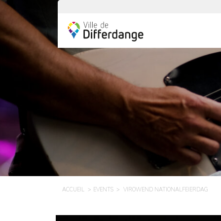
ACCUEIL
EVENTS
VIROWEND NATIONALFEIERDAG