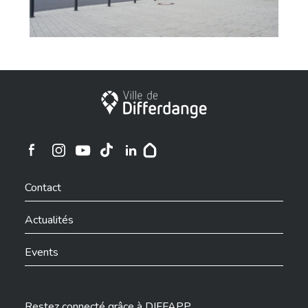
Ville de Differdange
Ville de Differdange sur Instagram
Ville de Differdange sur Facebook
Ville de Differdange sur YouTube
Ville de Differdange sur TikTok
Ville de Differdange sur Linkedin
Hoplr
Contact
Actualités
Events
Restez connecté grâce à DIFFAPP