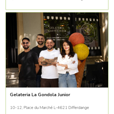
Gelateria La Gondola Junior
10-12, Place du Marché L-4621 Differdange