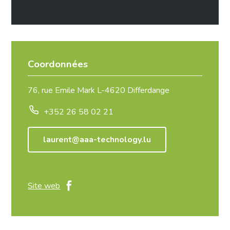
Coordonnées
76, rue Emile Mark L-4620 Differdange
+352 26 58 02 21
laurent@aaa-technology.lu
Site web