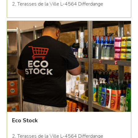
2, Terasses de la Ville L-4564 Differdange
Eco Stock
2, Terasses de la Ville L-4564 Differdange