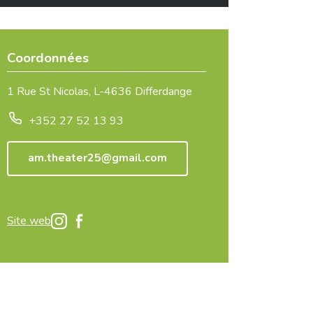
Coordonnées
1 Rue St Nicolas, L-4636 Differdange
+352 27 52 13 93
am.theater25@gmail.com
Site web