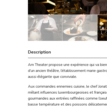
Description
Am Theater propose une expérience qui va bien a
d’un ancien théâtre, l’établissement marie gast
aussi élégante que conviviale.
Aux commandes ennemies cuisine, le chef Jonat
mêlant influences luxembourgeoises et français
gourmandes aux entrées raffinées comme l’oeuf pa
basse température et des poissons délicatement t