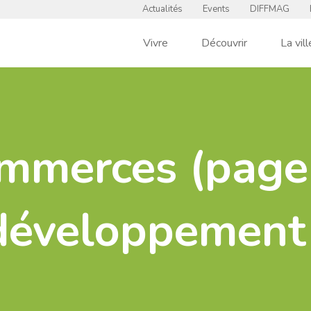
Actualités
Events
DIFFMAG
Vivre
Découvrir
La vill
mmerces (page
développement