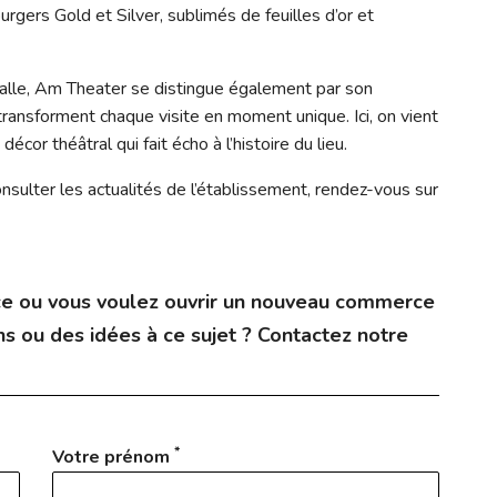
gers Gold et Silver, sublimés de feuilles d’or et
alle, Am Theater se distingue également par son
ransforment chaque visite en moment unique. Ici, on vient
cor théâtral qui fait écho à l’histoire du lieu.
onsulter les actualités de l’établissement, rendez-vous sur
e ou vous voulez ouvrir un nouveau commerce
s ou des idées à ce sujet ? Contactez notre
*
Votre prénom