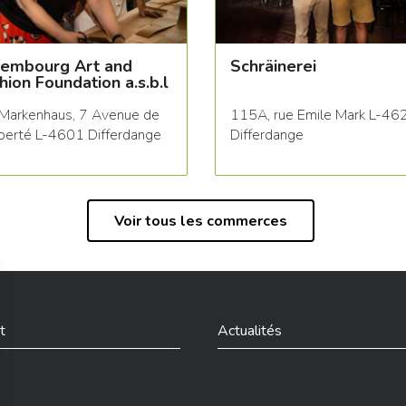
embourg Art and
Schräinerei
hion Foundation a.s.b.l
Markenhaus, 7 Avenue de
115A, rue Emile Mark L-46
iberté L-4601 Differdange
Differdange
Voir tous les commerces
t
Actualités