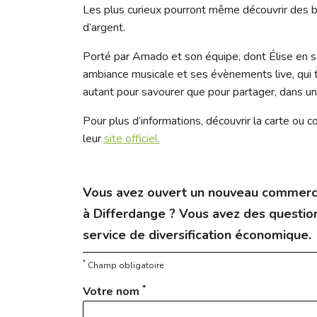
Les plus curieux pourront même découvrir des bur
d’argent.
Porté par Amado et son équipe, dont Élise en s
ambiance musicale et ses évènements live, qui t
autant pour savourer que pour partager, dans un dé
Pour plus d’informations, découvrir la carte ou c
leur
site officiel.
Vous avez ouvert un nouveau commerc
à Differdange ? Vous avez des question
service de diversification économique.
*
Champ obligatoire
*
Votre nom