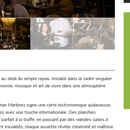
u-delà du simple repas. Installé dans le cadre singulier
ronomie, musique et art de vivre dans une atmosphère
han Martinez signe une carte bistronomique audacieuse,
es avec une touche internationale. Des planches
rfait à la truffe, en passant par des viandes cuites à
ravaillés, chaque assiette révèle créativité et maîtrise.