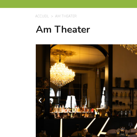
ACCUEIL
AM THEATER
Am Theater