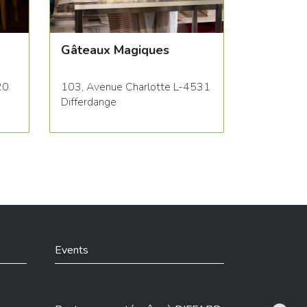
Gâteaux Magiques
20
103, Avenue Charlotte L-4531
Differdange
Events