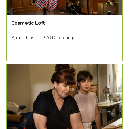
Cosmetic Loft
8, rue Theis L-4676 Differdange