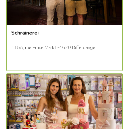
Schräinerei
115A, rue Emile Mark L-4620 Differdange