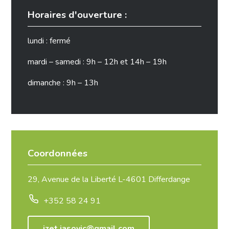
Horaires d'ouverture :
lundi : fermé
mardi – samedi : 9h – 12h et 14h – 19h
dimanche : 9h – 13h
Coordonnées
29, Avenue de la Liberté L-4601 Differdange
+352 58 24 91
izet.jasovic@gmail.com