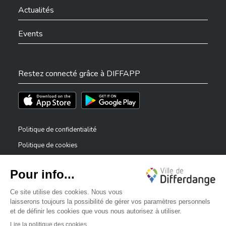
Actualités
Events
Restez connecté grâce à DIFFAPP
Téléchargez l'app sur l'App Store
Téléchargez l'app sur Play Store
Politique de confidentialité
Politique de cookies
Mentions légales
Déclaration d’accessibilité
✕
Dispositif de signalement — lanceurs d’alerte
Bonjour, comment puis-je vous aider ?