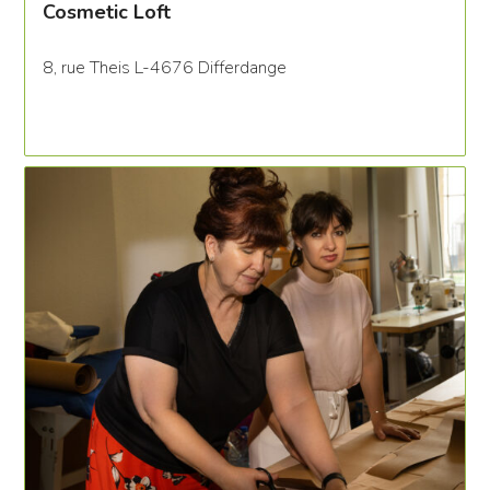
Cosmetic Loft
8, rue Theis L-4676 Differdange