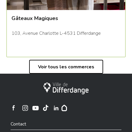
Gâteaux Magiques
103, Avenue Charlotte L-4531 Differdange
Voir tous les commerces
Ville de Differdange
Ville de Differdange sur Instagram
Ville de Differdange sur Facebook
Ville de Differdange sur YouTube
Ville de Differdange sur TikTok
Ville de Differdange sur Linkedin
Hoplr
Contact