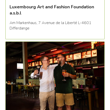
Luxembourg Art and Fashion Foundation
a.s.b.l
Am Markenhaus, 7 Avenue de la Liberté L-4601
Differdange