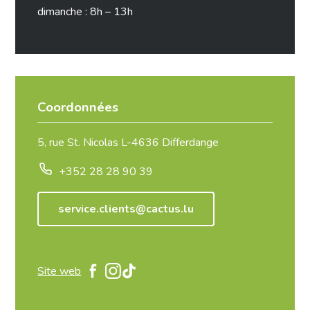
dimanche : 8h – 13h
Coordonnées
5, rue St. Nicolas L-4636 Differdange
+352 28 28 90 39
service.clients@cactus.lu
Site web