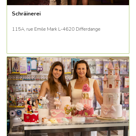
Schräinerei
115A, rue Emile Mark L-4620 Differdange