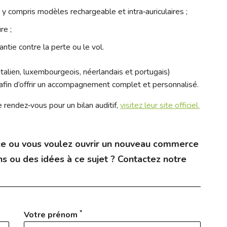
 y compris modèles rechargeable et intra‑auriculaires ;
re ;
antie contre la perte ou le vol.
 italien, luxembourgeois, néerlandais et portugais)
 afin d’offrir un accompagnement complet et personnalisé.
e rendez‑vous pour un bilan auditif,
visitez leur site officiel.
e ou vous voulez ouvrir un nouveau commerce
s ou des idées à ce sujet ? Contactez notre
*
Votre prénom