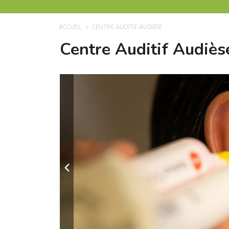
ACCUEIL
CENTRE AUDITIF AUDIÈSE
Centre Auditif Audiès