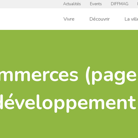
Actualités
Events
DIFFMAG
Vivre
Découvrir
La vill
mmerces (page
développement