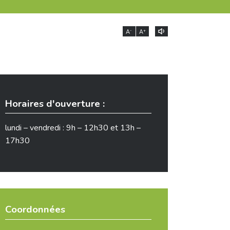
-
+
A
A
Horaires d'ouverture :
lundi – vendredi : 9h – 12h30 et 13h –
17h30
Coordonnées