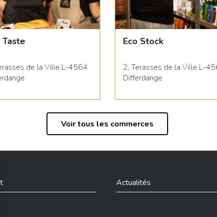
 Taste
Eco Stock
erasses de la Ville L-4564
2, Terasses de la Ville L-4
erdange
Differdange
Voir tous les commerces
t
Actualités