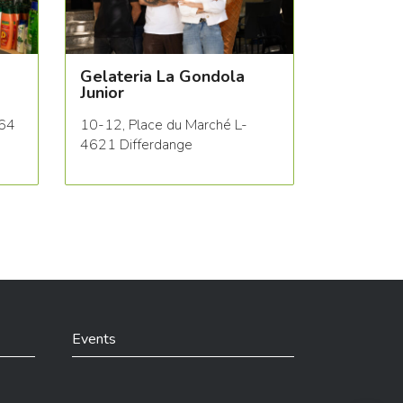
Gelateria La Gondola
Junior
564
10-12, Place du Marché L-
4621 Differdange
Events