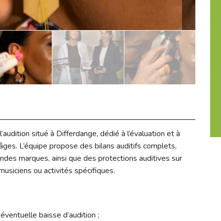
’audition situé à Differdange, dédié à l’évaluation et à
 âges. L’équipe propose des bilans auditifs complets,
grandes marques, ainsi que des protections auditives sur
usiciens ou activités spécifiques.
éventuelle baisse d’audition ;