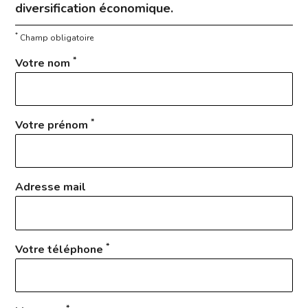
diversification économique.
*
Champ obligatoire
*
Votre nom
*
Votre prénom
Adresse mail
*
Votre téléphone
*