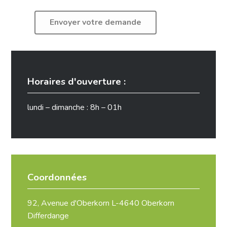
Horaires d'ouverture :
lundi – dimanche : 8h – 01h
Coordonnées
92, Avenue d'Oberkorn L-4640 Oberkorn
Differdange