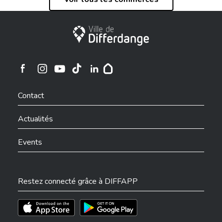
Ville de Differdange
Ville de Differdange sur Instagram
Ville de Differdange sur Facebook
Ville de Differdange sur YouTube
Ville de Differdange sur TikTok
Ville de Differdange sur Linkedin
Hoplr
Contact
Actualités
Events
Restez connecté grâce à DIFFAPP
Téléchargez l'app sur l'App Store
Téléchargez l'app sur Play Store