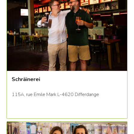
Schräinerei
115A, rue Emile Mark L-4620 Differdange