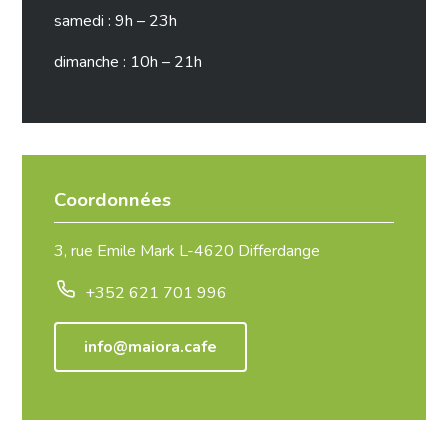
samedi : 9h – 23h
dimanche : 10h – 21h
Coordonnées
3, rue Emile Mark L-4620 Differdange
+352 621 701 996
info@maiora.cafe