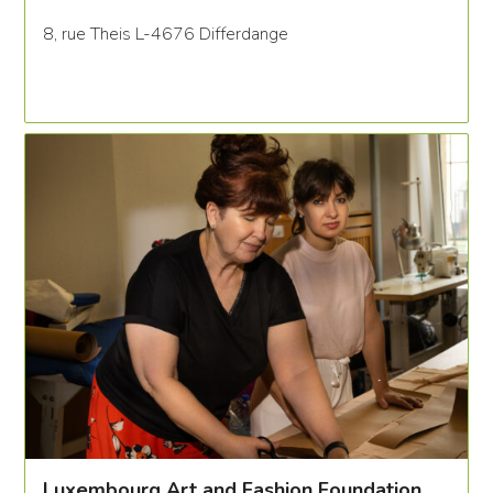
8, rue Theis L-4676 Differdange
Luxembourg Art and Fashion Foundation