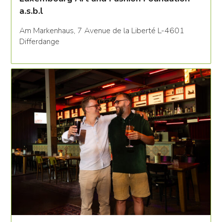
a.s.b.l
Am Markenhaus, 7 Avenue de la Liberté L-4601
Differdange