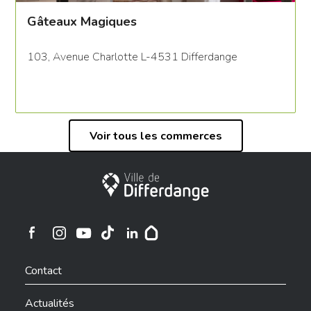
Gâteaux Magiques
103, Avenue Charlotte L-4531 Differdange
Voir tous les commerces
Ville de Differdange
Ville de Differdange sur Instagram
Ville de Differdange sur Facebook
Ville de Differdange sur YouTube
Ville de Differdange sur TikTok
Ville de Differdange sur Linkedin
Hoplr
Contact
Actualités