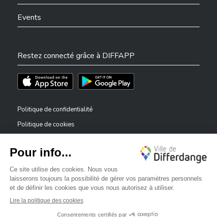
Events
Restez connecté grâce à DIFFAPP
Téléchargez l'app sur l'App Store
Téléchargez l'app sur Play Store
Politique de confidentialité
Politique de cookies
Mentions légales
Déclaration d’accessibilité
✕
Dispositif de signalement — lanceurs d’alerte
Bonjour, comment puis-je vous aider ?
©2026 Tous droits réservés . Ville de Differdange