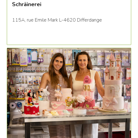
Schräinerei
115A, rue Emile Mark L-4620 Differdange