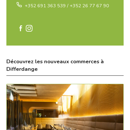
+352 691 363 539 / +352 26 77 67 90
Découvrez les nouveaux commerces à
Differdange