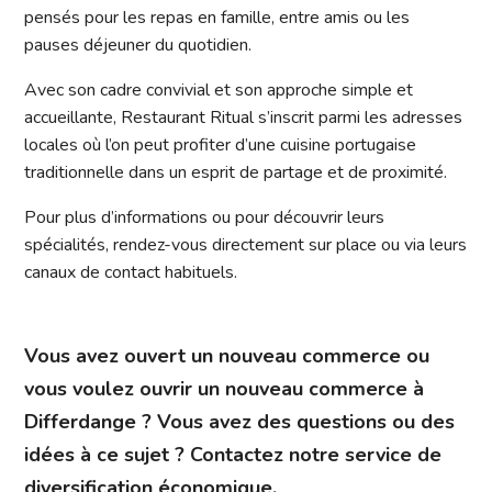
pensés pour les repas en famille, entre amis ou les
pauses déjeuner du quotidien.
Avec son cadre convivial et son approche simple et
accueillante, Restaurant Ritual s’inscrit parmi les adresses
locales où l’on peut profiter d’une cuisine portugaise
traditionnelle dans un esprit de partage et de proximité.
Pour plus d’informations ou pour découvrir leurs
spécialités, rendez-vous directement sur place ou via leurs
canaux de contact habituels.
Vous avez ouvert un nouveau commerce ou
vous voulez ouvrir un nouveau commerce à
Differdange ? Vous avez des questions ou des
idées à ce sujet ? Contactez notre service de
diversification économique.