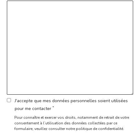
J'accepte que mes données personnelles soient utilisées
*
pour me contacter
Pour connaître et exercer vos droits, notamment de retrait de votre
consentement à l’utilisation des données collectées par ce
formulaire,
veuillez consulter notre politique de confidentialité.