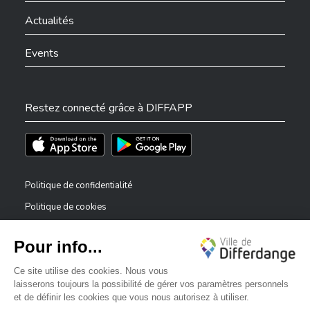
Actualités
Events
Restez connecté grâce à DIFFAPP
Téléchargez l'app sur l'App Store
Téléchargez l'app sur Play Store
Politique de confidentialité
Politique de cookies
Mentions légales
Déclaration d’accessibilité
✕
Dispositif de signalement — lanceurs d’alerte
Bonjour, comment puis-je vous aider ?