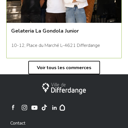
Gelateria La Gondola Junior
10-12, Place du Marché L-4621 Differdange
Voir tous les commerces
Ville de Differdange
Ville de Differdange sur Instagram
Ville de Differdange sur Facebook
Ville de Differdange sur YouTube
Ville de Differdange sur TikTok
Ville de Differdange sur Linkedin
Hoplr
Contact