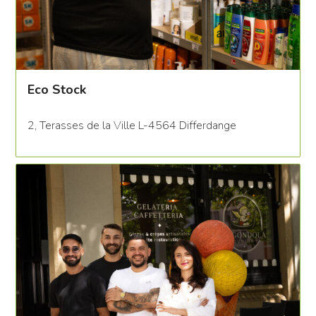
Eco Stock
2, Terasses de la Ville L-4564 Differdange