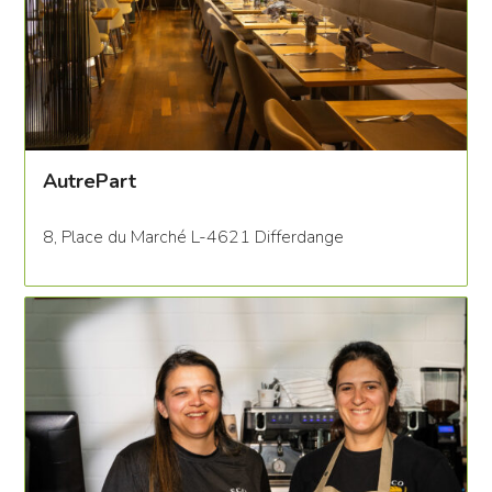
AutrePart
8, Place du Marché L-4621 Differdange