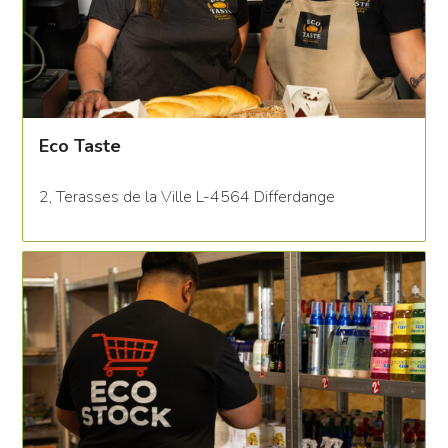
Eco Taste
2, Terasses de la Ville L-4564 Differdange