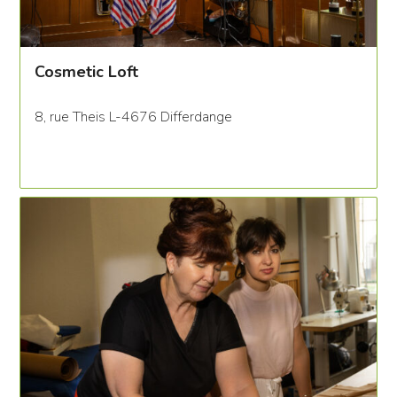
Cosmetic Loft
8, rue Theis L-4676 Differdange