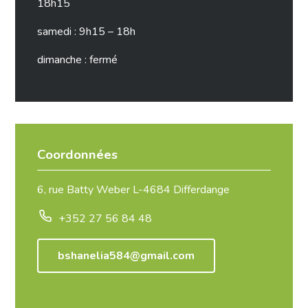
18h15
samedi : 9h15 – 18h
dimanche : fermé
Coordonnées
6, rue Batty Weber L-4684 Differdange
+352 27 56 84 48
bshanelia584@gmail.com