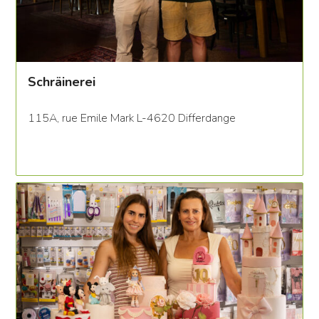
Schräinerei
115A, rue Emile Mark L-4620 Differdange