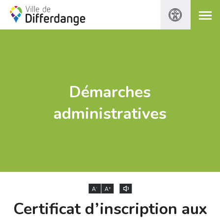
Démarches
administratives
-
+
A
A
Certificat d’inscription aux