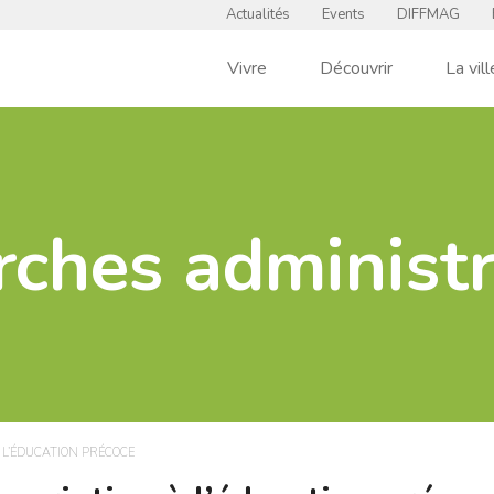
Actualités
Events
DIFFMAG
Vivre
Découvrir
La vill
ches administr
 L’ÉDUCATION PRÉCOCE