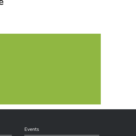
e
Events