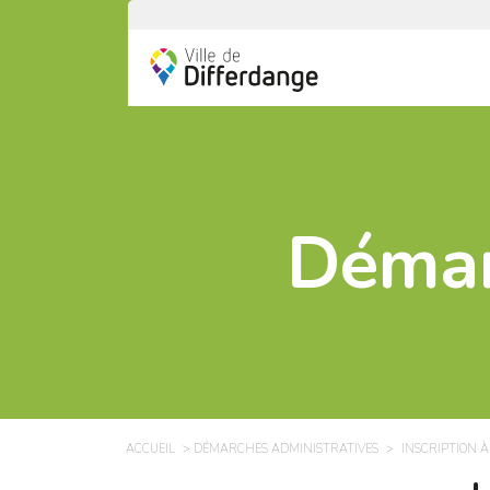
Démar
ACCUEIL
DÉMARCHES ADMINISTRATIVES
INSCRIPTION À