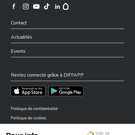
Ville de Differdange sur Instagram
Ville de Differdange sur Facebook
Ville de Differdange sur YouTube
Ville de Differdange sur TikTok
Ville de Differdange sur Linkedin
Hoplr
Contact
Actualités
Events
Restez connecté grâce à DIFFAPP
Téléchargez l'app sur l'App Store
Téléchargez l'app sur Play Store
Politique de confidentialité
Politique de cookies
Mentions légales