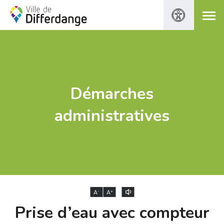
Démarches
administratives
-
+
A
A
Prise d’eau avec compteur