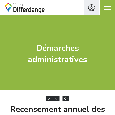
Démarches
administratives
-
+
A
A
Recensement annuel des