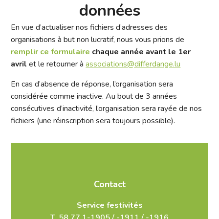
données
En vue d’actualiser nos fichiers d’adresses des
organisations à but non lucratif, nous vous prions de
remplir ce formulaire
chaque année avant le 1er
avril
et le retourner à
associations@differdange.lu
En cas d’absence de réponse, l’organisation sera
considérée comme inactive. Au bout de 3 années
consécutives d’inactivité, l’organisation sera rayée de nos
fichiers (une réinscription sera toujours possible).
Contact
Service festivités
T.
58 77 1-1905
/
-1911
/
-1916