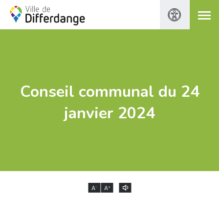
Conseil communal du 24
janvier 2024
-
+
A
A