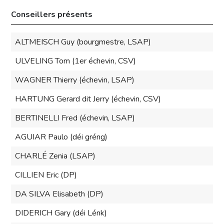
Conseillers présents
ALTMEISCH Guy (bourgmestre, LSAP)
ULVELING Tom (1er échevin, CSV)
WAGNER Thierry (échevin, LSAP)
HARTUNG Gerard dit Jerry (échevin, CSV)
BERTINELLI Fred (échevin, LSAP)
AGUIAR Paulo (déi gréng)
CHARLÉ Zenia (LSAP)
CILLIEN Eric (DP)
DA SILVA Elisabeth (DP)
DIDERICH Gary (déi Lénk)