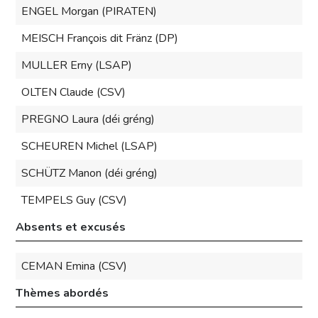
ENGEL Morgan (PIRATEN)
MEISCH François dit Fränz (DP)
MULLER Erny (LSAP)
OLTEN Claude (CSV)
PREGNO Laura (déi gréng)
SCHEUREN Michel (LSAP)
SCHÜTZ Manon (déi gréng)
TEMPELS Guy (CSV)
Absents et excusés
CEMAN Emina (CSV)
Thèmes abordés