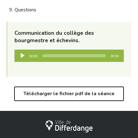
9. Questions
Communication du collège des
bourgmestre et échevins.
Lecteur
00:00
00:00
audio
Télécharger le fichier pdf de la séance
Ville de Differdange