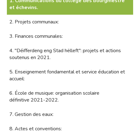
1. Communications du collège des bourgmestre
et échevins.
2. Projets communaux:
3. Finances communales:
4. "Déifferdeng eng Stad hëlleft": projets et actions
soutenus en 2021.
5. Enseignement fondamental et service éducation et
accueil:
6. École de musique: organisation scolaire
définitive 2021-2022.
7. Gestion des eaux:
8. Actes et conventions: