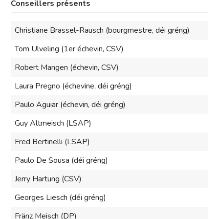
Conseillers présents
Christiane Brassel-Rausch (bourgmestre, déi gréng)
Tom Ulveling (1er échevin, CSV)
Robert Mangen (échevin, CSV)
Laura Pregno (échevine, déi gréng)
Paulo Aguiar (échevin, déi gréng)
Guy Altmeisch (LSAP)
Fred Bertinelli (LSAP)
Paulo De Sousa (déi gréng)
Jerry Hartung (CSV)
Georges Liesch (déi gréng)
Fränz Meisch (DP)