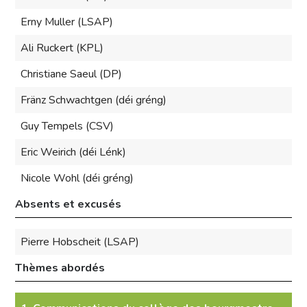
Erny Muller (LSAP)
Ali Ruckert (KPL)
Christiane Saeul (DP)
Fränz Schwachtgen (déi gréng)
Guy Tempels (CSV)
Eric Weirich (déi Lénk)
Nicole Wohl (déi gréng)
Absents et excusés
Pierre Hobscheit (LSAP)
Thèmes abordés