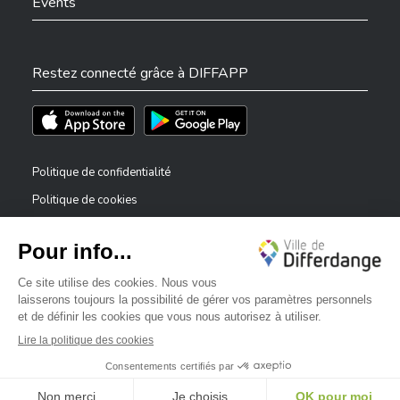
Events
Restez connecté grâce à DIFFAPP
Téléchargez l'app sur l'App Store
Téléchargez l'app sur Play Store
Politique de confidentialité
Politique de cookies
Mentions légales
Déclaration d’accessibilité
✕
Dispositif de signalement — lanceurs d’alerte
Bonjour, comment puis-je vous aider ?
©2026 Tous droits réservés . Ville de Differdange
Digitalised by