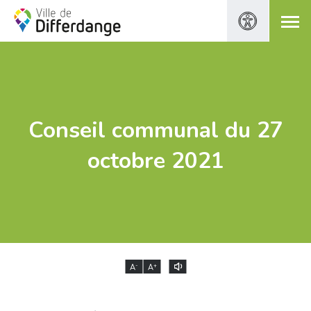
Conseil communal du 27
octobre 2021
-
+
A
A