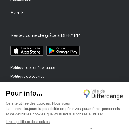
Events
Restez connecté grâce à DIFFAPP
Téléchargez l'app sur l'App Store
Téléchargez l'app sur Play Store
Politique de confidentialité
Politique de cookies
Mentions légales
Déclaration d’accessibilité
✕
Dispositif de signalement — lanceurs d’alerte
Bonjour, comment puis-je vous aider ?
©2026 Tous droits réservés . Ville de Differdange