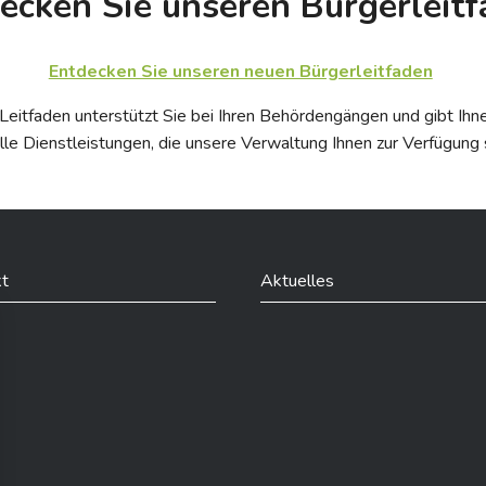
ecken Sie unseren Bürgerleit
Entdecken Sie unseren neuen Bürgerleitfaden
 Leitfaden unterstützt Sie bei Ihren Behördengängen und gibt Ihn
lle Dienstleistungen, die unsere Verwaltung Ihnen zur Verfügung s
t
Aktuelles
din