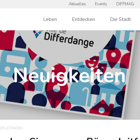
Aktuelles
Events
DIFFMAG
Leben
Entdecken
Die Stadt
Neuigkeiten
GERLEITFADEN