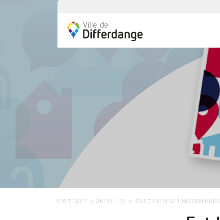
STARTSEITE
AKTUELLES
ENTDECKEN SIE UNSEREN BÜR