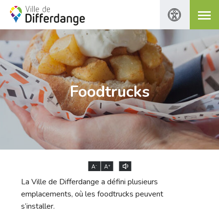
Foodtrucks
-
+
A
A
La Ville de Differdange a défini plusieurs
emplacements, où les foodtrucks peuvent
s’installer.