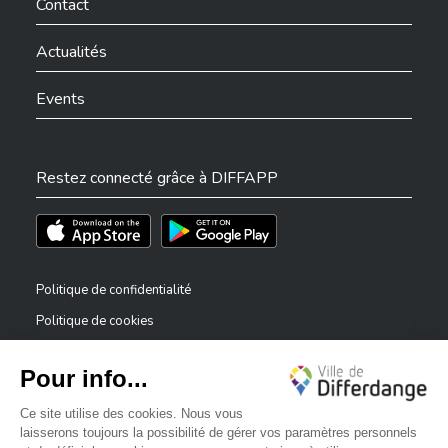
Contact
Actualités
Events
Restez connecté grâce à DIFFAPP
Téléchargez l'app sur l'App Store
Téléchargez l'app sur Play Store
Politique de confidentialité
Politique de cookies
Mentions légales
Déclaration d’accessibilité
✕
Dispositif de signalement — lanceurs d’alerte
Bonjour, comment puis-je vous aider ?