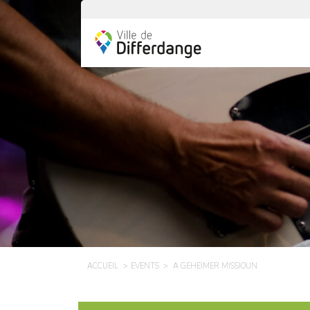
ACCUEIL
EVENTS
A GEHEIMER MISSIOUN