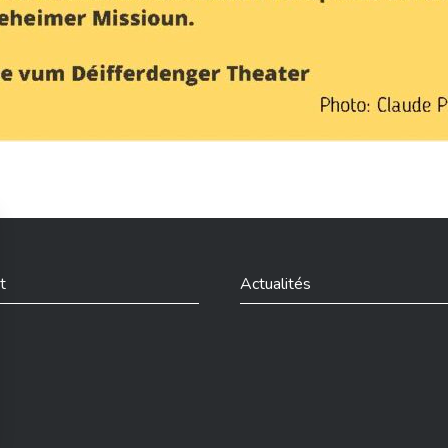
t
Actualités
din