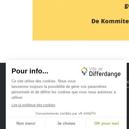
Ville de Differdange
Contac
Ville de Differdange sur Instagram
Ville de Differdange sur Facebook
Ville de Differdange sur YouTube
Ville de Differdange sur TikTok
Ville de Differdange sur Linke
Hoplr