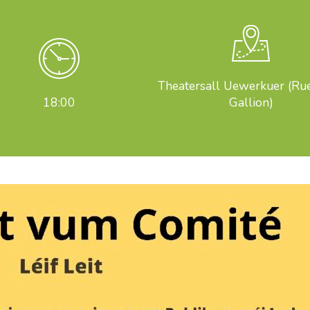
Theatersall Uewerkuer (Rue
18:00
Gallion)