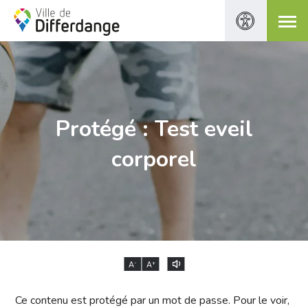
Protégé : Test eveil
corporel
-
+
A
A
Ce contenu est protégé par un mot de passe. Pour le voir,