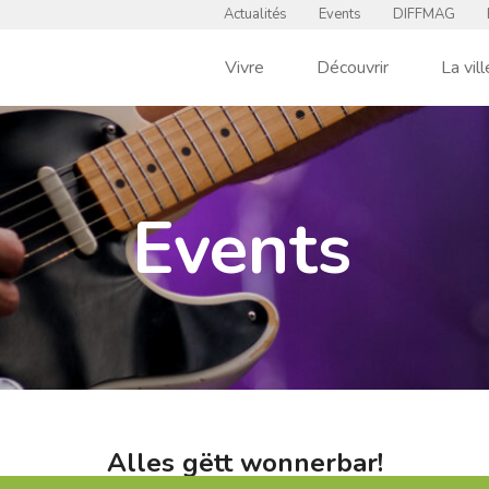
Actualités
Events
DIFFMAG
Vivre
Découvrir
La vill
Events
Alles gëtt wonnerbar!