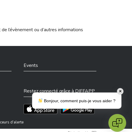
t de l’évènement ou d’autres informations
Events
Restez connecté grâce à DIFFAPP
✕
Bonjour, comment puis-je vous aider ?
Téléchargez l'app sur l'App Store
Téléchargez l'app sur Play Store
ceurs d’alerte