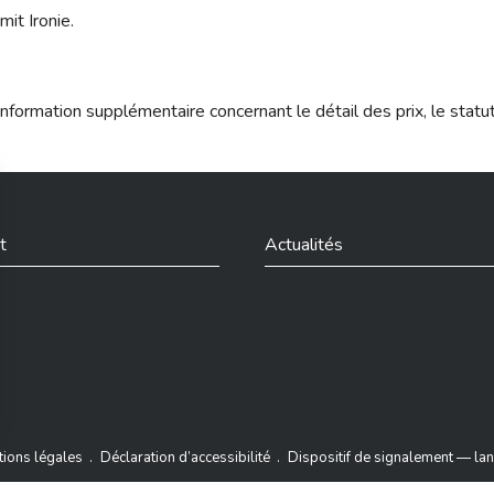
it Ironie.
nformation supplémentaire concernant le détail des prix, le statu
t
Actualités
din
ions légales
Déclaration d’accessibilité
Dispositif de signalement — lan