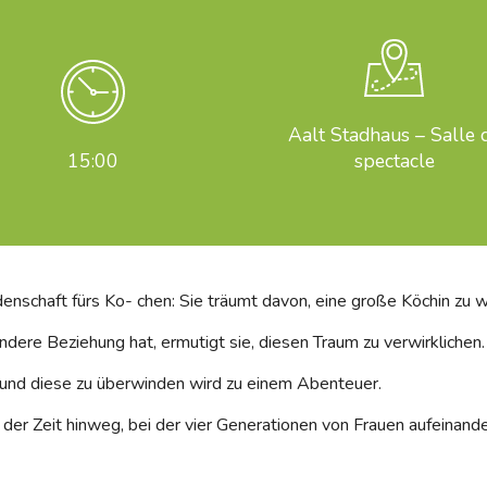
Aalt Stadhaus – Salle 
15:00
spectacle
denschaft fürs Ko- chen: Sie träumt davon, eine große Köchin zu 
ndere Beziehung hat, ermutigt sie, diesen Traum zu verwirklichen.
 und diese zu überwinden wird zu einem Abenteuer.
der Zeit hinweg, bei der vier Generationen von Frauen aufeinander