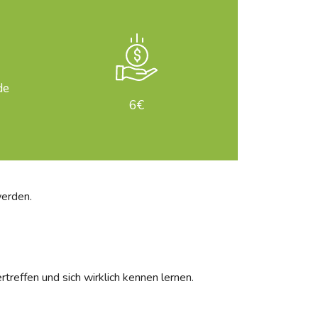
de
6€
werden.
treffen und sich wirklich kennen lernen.