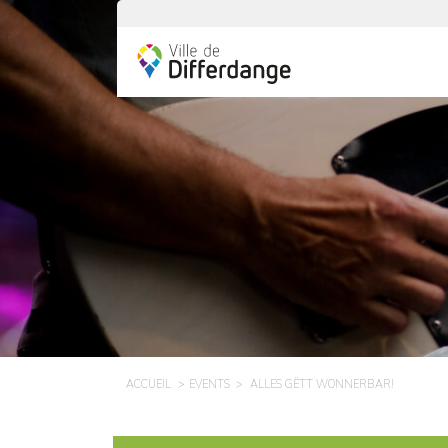
ACCUEIL
EVENTS
ALLES GËTT WONNERBAR!