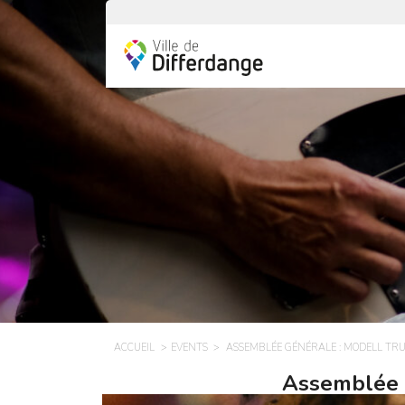
ACCUEIL
EVENTS
ASSEMBLÉE GÉNÉRALE : MODELL TR
Assemblée 