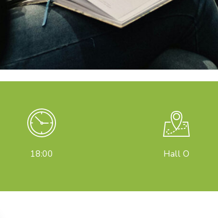
18:00
Hall O