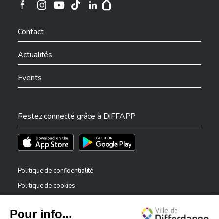
Ville de Differdange sur Instagram
Ville de Differdange sur Facebook
Ville de Differdange sur YouTube
Ville de Differdange sur TikTok
Ville de Differdange sur Linkedin
Hoplr
Contact
Actualités
Events
Restez connecté grâce à DIFFAPP
Téléchargez l'app sur l'App Store
Téléchargez l'app sur Play Store
Politique de confidentialité
Politique de cookies
Mentions légales
Déclaration d’accessibilité