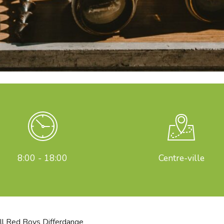
8:00 - 18:00
Centre-ville
ll Red Boys Differdange