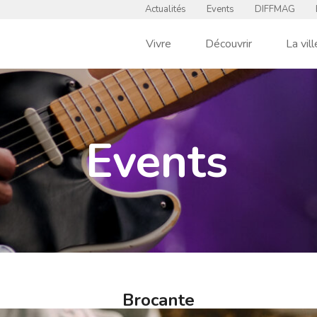
Actualités
Events
DIFFMAG
Vivre
Découvrir
La vill
Events
Brocante