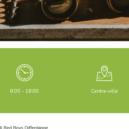
8:00 - 18:00
Centre-ville
ll Red Boys Differdange