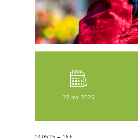
27
mai 2025
24.05.25 → 16 h