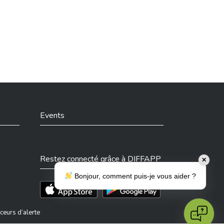
Events
Restez connecté grâce à DIFFAPP
✕
Bonjour, comment puis-je vous aider ?
Téléchargez l'app sur l'App Store
Téléchargez l'app sur Play Store
ceurs d’alerte