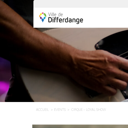
ACCUEIL
EVENTS
CIRQUE – LOYAL SHOW