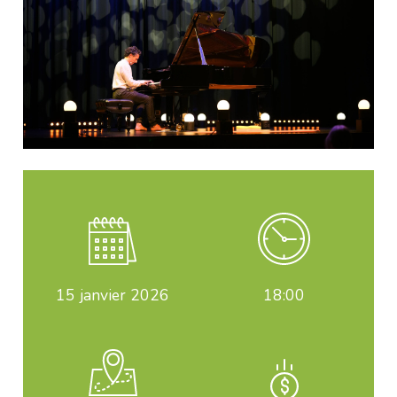
15
janvier 2026
18:00