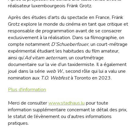
réalisateur luxembourgeois Fränk Grotz.
Après des études d’arts du spectacle en France, Fränk
Grotz explore le monde du cinéma en tant que critique et
responsable de programmation avant de se consacrer
exclusivement à la réalisation. Dans sa filmographie, on
compte notamment
D’Schueberfouer
, un court-métrage
expérimental étudiant les habitudes du film amateur,
ainsi qu’
Ad vitam aeternam
, un courtmétrage
documentaire sur la vie d’un taxidermiste. Il a également
joué dans la série
web W
., second rôle qui lui a valu une
nomination aux
T.O. Webfest
à Toronto en 2023.
Plus d'information
Merci de consulter
www.stadhaus.lu
pour toute
information supplémentaire concernant le détail des prix,
le statut de l’évènement ou d’autres informations
pratiques.