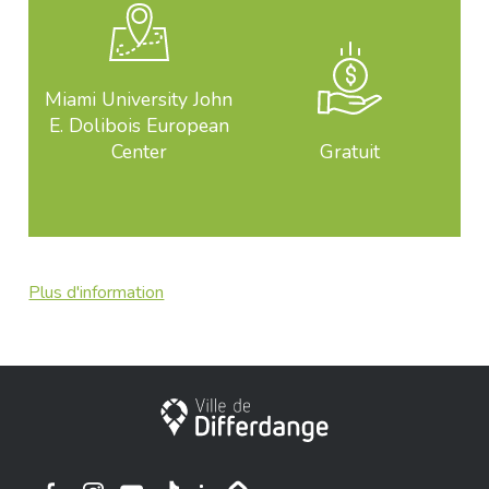
Miami University John
E. Dolibois European
Center
Gratuit
Plus d'information
Ville de Differdange