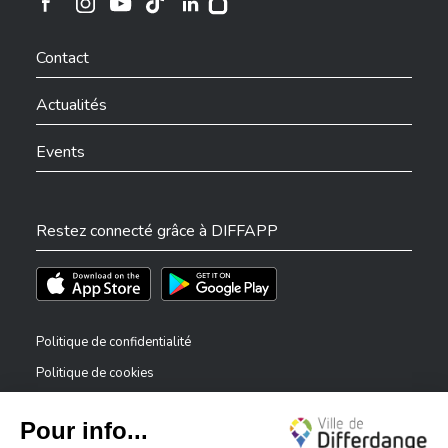
Ville de Differdange sur Instagram
Ville de Differdange sur Facebook
Ville de Differdange sur YouTube
Ville de Differdange sur TikTok
Ville de Differdange sur Linkedin
Hoplr
Contact
Actualités
Events
Restez connecté grâce à DIFFAPP
Téléchargez l'app sur l'App Store
Téléchargez l'app sur Play Store
Politique de confidentialité
Politique de cookies
Mentions légales
Déclaration d’accessibilité