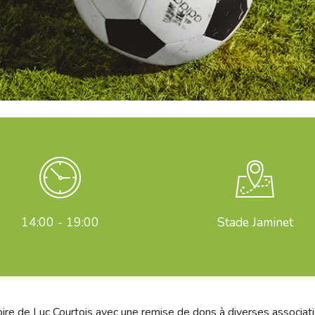
14:00 - 19:00
Stade Jaminet
oire de Luc Courtois avec une remise de dons à diverses associatio