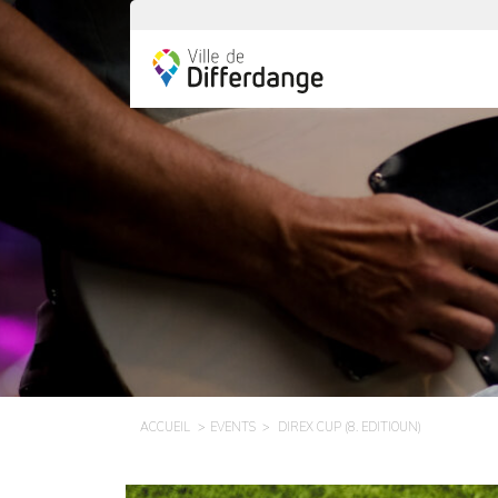
ACCUEIL
EVENTS
DIREX CUP (8. EDITIOUN)