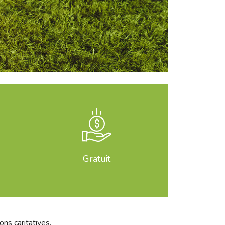
Gratuit
ns caritatives.