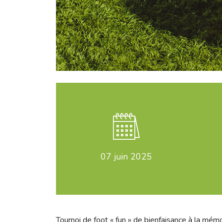
07
juin 2025
Tournoi de foot « fun » de bienfaisance à la mém