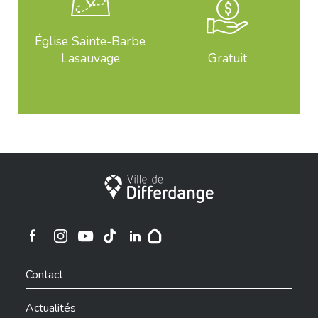
Église Sainte-Barbe
Lasauvage
Gratuit
Ville de Differdange
Ville de Differdange sur Instagram
Ville de Differdange sur Facebook
Ville de Differdange sur YouTube
Ville de Differdange sur TikTok
Ville de Differdange sur Linkedin
Hoplr
Contact
Actualités