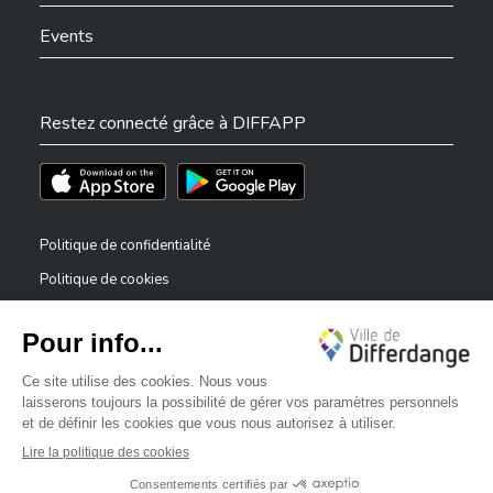
Events
Restez connecté grâce à DIFFAPP
Téléchargez l'app sur l'App Store
Téléchargez l'app sur Play Store
Politique de confidentialité
Politique de cookies
Mentions légales
Déclaration d’accessibilité
✕
Dispositif de signalement — lanceurs d’alerte
Bonjour, comment puis-je vous aider ?
©2026 Tous droits réservés . Ville de Differdange