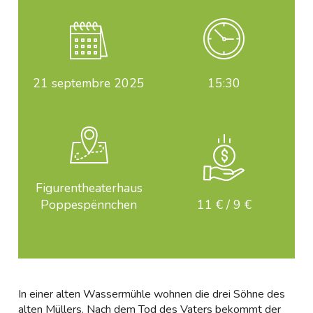
21
septembre 2025
15:30
Figurentheaterhaus
Poppespënnchen
11 € / 9 €
In einer alten Wassermühle wohnen die drei Söhne des
alten Müllers. Nach dem Tod des Vaters bekommt der