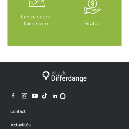
Centre sportif
Niederkorn
Gratuit
Ville de Differdange
Ville de Differdange sur Instagram
Ville de Differdange sur Facebook
Ville de Differdange sur YouTube
Ville de Differdange sur TikTok
Ville de Differdange sur Linkedin
Hoplr
Contact
Actualités