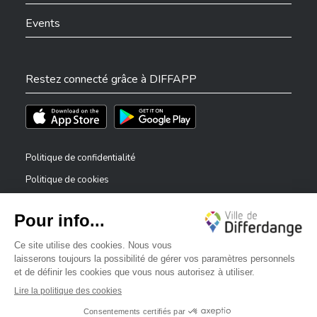
Events
Restez connecté grâce à DIFFAPP
Téléchargez l'app sur l'App Store
Téléchargez l'app sur Play Store
Politique de confidentialité
Politique de cookies
Mentions légales
Déclaration d’accessibilité
✕
Dispositif de signalement — lanceurs d’alerte
Bonjour, comment puis-je vous aider ?
©2026 Tous droits réservés . Ville de Differdange