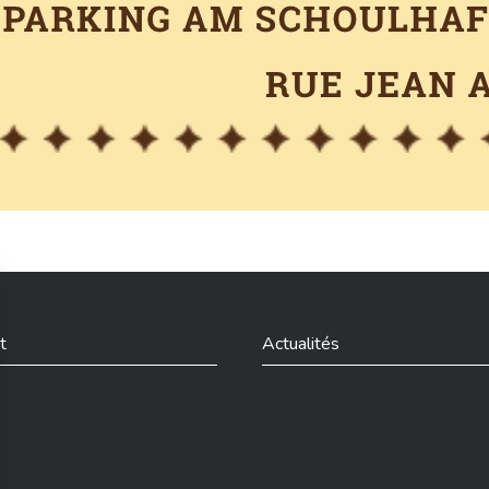
t
Actualités
din