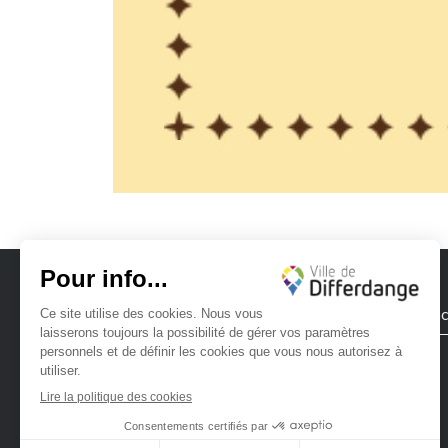
Ville de Differdange
Contac
Ville de Differdange sur Instagram
Ville de Differdange sur Facebook
Ville de Differdange sur YouTube
Ville de Differdange sur TikTok
Ville de Differdange sur Linke
Hoplr