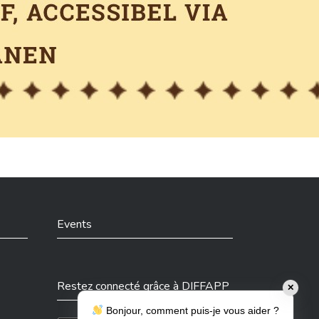
Events
Restez connecté grâce à DIFFAPP
✕
Bonjour, comment puis-je vous aider ?