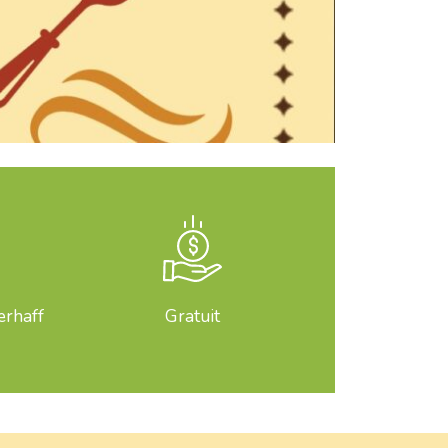
erhaff
Gratuit