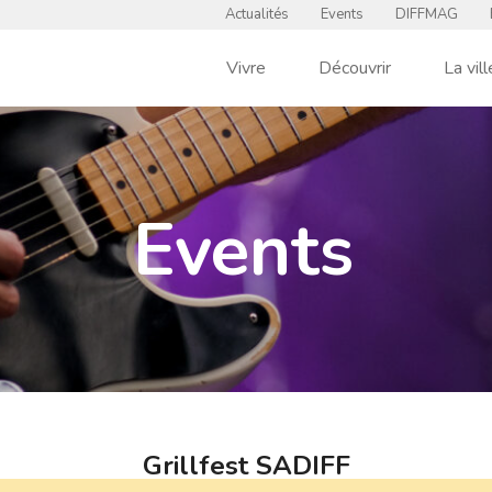
Actualités
Events
DIFFMAG
Vivre
Découvrir
La vill
Events
Grillfest SADIFF