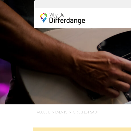
ACCUEIL
EVENTS
GRILLFEST SADIFF